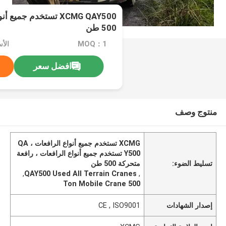
XCMG QAY500 تستخدم جمي
500 طن
MOQ：1
الأسعا
افضل سعر
منتوج وصف
XCMG تستخدم جميع أنواع الرافعات ، QA
Y500 تستخدم جميع أنواع الرافعات ، رافعة
تسليط الضوء:
متحركة 500 طن
,
QAY500 Used All Terrain Cranes
,
500 Ton Mobile Crane
إصدار الشهادات
CE , ISO9001