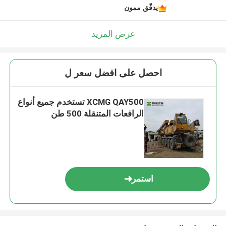
يدقّق ممون
عرض المزيد
احصل على افضل سعر ل
XCMG QAY500 تستخدم جميع أنواع
الرافعات المتنقلة 500 طن
استمر