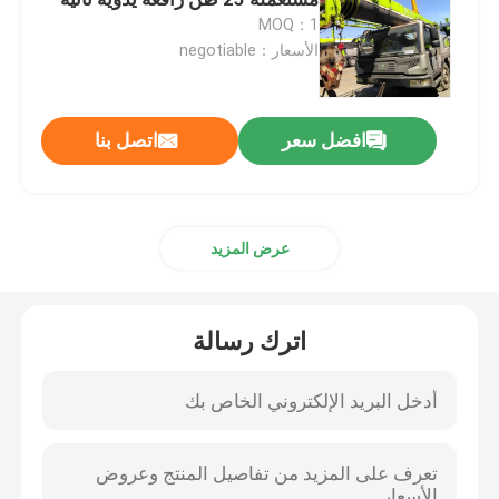
MOQ：1
الأسعار：negotiable
رافعات مجنزرة مستعملة
رافعات مجنزرة مستعملة
افضل سعر
اتصل بنا
زومليون كرين أجزاء
عرض المزيد
أجزاء رافعة ساني
اترك رسالة
أجزاء الرافعة XCMG
أجزاء محرك الرافعة
الجزء ارتداء الرافعة