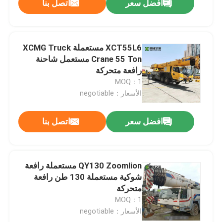
افضل سعر
اتصل بنا
XCT55L6 مستعملة XCMG Truck
Crane 55 Ton مستعمل شاحنة
رافعة متحركة
MOQ：1
الأسعار：negotiable
افضل سعر
اتصل بنا
QY130 Zoomlion مستعملة رافعة
شوكية مستعملة 130 طن رافعة
متحركة
MOQ：1
الأسعار：negotiable