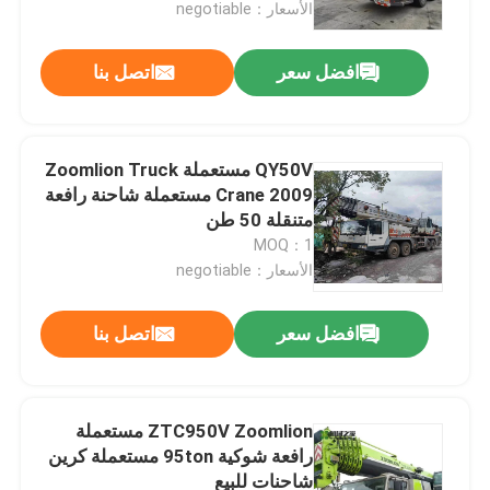
الأسعار：negotiable
افضل سعر
اتصل بنا
QY50V مستعملة Zoomlion Truck
Crane 2009 مستعملة شاحنة رافعة
متنقلة 50 طن
MOQ：1
الأسعار：negotiable
افضل سعر
اتصل بنا
مسكن
منتجات
ZTC950V Zoomlion مستعملة
رافعة شوكية 95ton مستعملة كرين
شاحنات للبيع
معلومات عنا