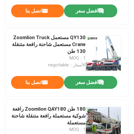
افضل سعر
اتصل بنا
QY130 مستعمل Zoomlion Truck
Crane مستعمل شاحنة رافعة متنقلة
130 طن
MOQ：1
الأسعار：negotiable
افضل سعر
اتصل بنا
180 طن Zoomlion QAY180 رافعة
شوكية مستعملة رافعة متنقلة شاحنة
مستعملة
MOQ：1