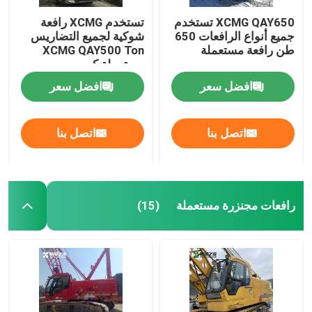
XCMG QAY650 تستخدم
تستخدم XCMG رافعة
جميع أنواع الرافعات 650
شوكية لجميع التضاريس
طن رافعة مستعملة
XCMG QAY500 Ton
مستعملة كرين
افضل سعر
افضل سعر
اتصل بنا
اتصل بنا
رافعات مجنزرة مستعملة
(15)