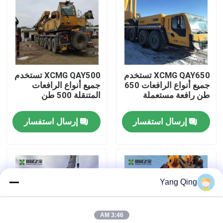
جولة في المعمل
مراقبة الجودة
XCMG QAY650 تستخدم
XCMG QAY500 تستخدم
جميع أنواع الرافعات 650
جميع أنواع الرافعات
اتصل بنا
طن رافعة مستعملة
المتنقلة 500 طن
إرسال استفسار
إرسال استفسار
اطلب اقتباس
رافعة سيارات مستعملة
Yang Qing
رافعات الشاحنة المستعملة
3:46 AM
مستعملة جميع أنواع الرافعات