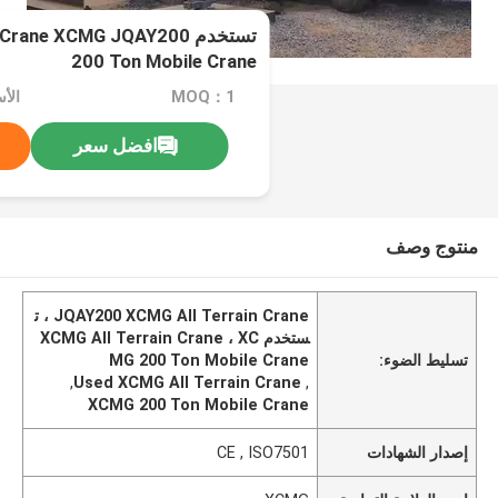
تستخدم rane XCMG JQAY200
200 Ton Mobile Crane
MOQ：1
الأسعا
افضل سعر
منتوج وصف
JQAY200 XCMG All Terrain Crane ، ت
ستخدم XCMG All Terrain Crane ، XC
تسليط الضوء:
MG 200 Ton Mobile Crane
,
Used XCMG All Terrain Crane
,
XCMG 200 Ton Mobile Crane
إصدار الشهادات
CE , ISO7501