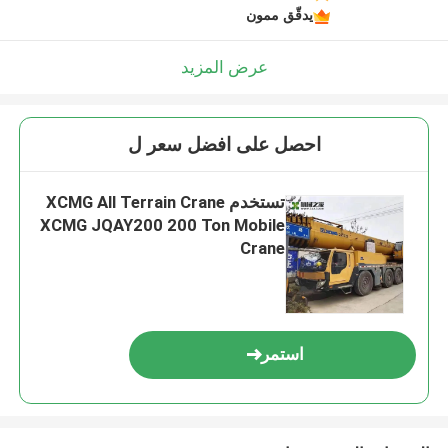
يدقّق ممون
عرض المزيد
احصل على افضل سعر ل
تستخدم XCMG All Terrain Crane
XCMG JQAY200 200 Ton Mobile
Crane
استمر