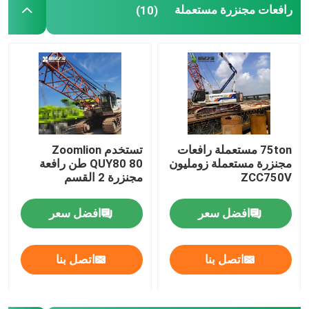
رافعات مجنزرة مستعملة
(10)
75ton مستعملة رافعات
تستخدم Zoomlion
مجنزرة مستعملة زومليون
QUY80 80 طن رافعة
ZCC750V
مجنزرة 2 القسم
افضل سعر
افضل سعر
اتصل بنا
اتصل بنا