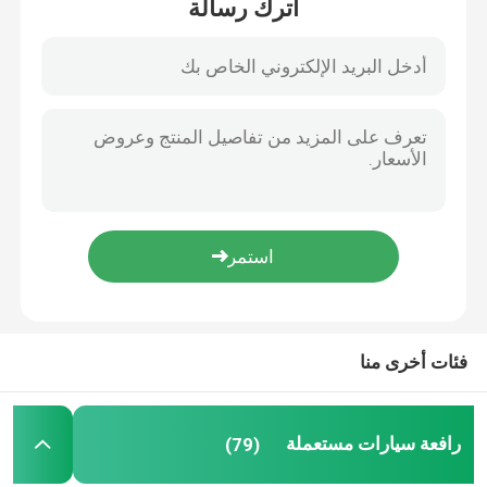
اترك رسالة
مسكن
فئات أخرى منا
منتجات
رافعة سيارات مستعملة
(79)
معلومات عنا