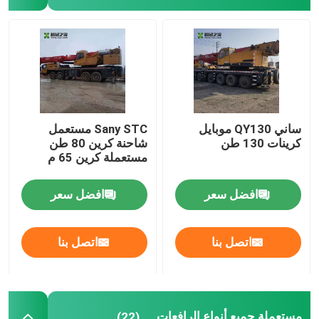
رافعات مجنزرة مستعملة
رافعات مجنزرة مستعملة
زومليون كرين أجزاء
ساني QY130 موبايل
Sany STC مستعمل
كرينات 130 طن
شاحنة كرين 80 طن
مستعملة كرين 65 م
أجزاء رافعة ساني
افضل سعر
افضل سعر
أجزاء الرافعة XCMG
اتصل بنا
اتصل بنا
أجزاء محرك الرافعة
الجزء ارتداء الرافعة
مستعملة جميع أنواع الرافعات
(22)