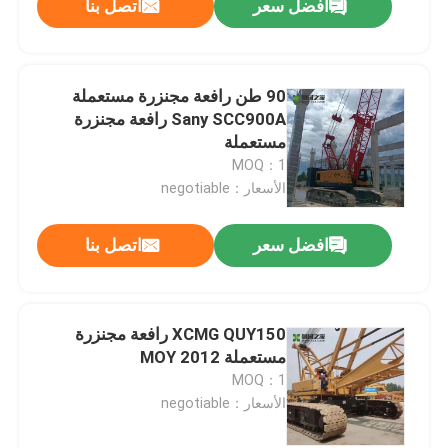
افضل سعر
اتصل بنا
90 طن رافعة مجنزرة مستعملة
Sany SCC900A رافعة مجنزرة
مستعملة
MOQ：1
الأسعار：negotiable
افضل سعر
اتصل بنا
XCMG QUY150 رافعة مجنزرة
مستعملة MOY 2012
MOQ：1
الأسعار：negotiable