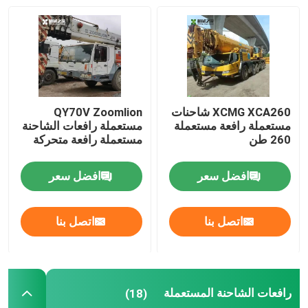
جولة في المعمل
مراقبة الجودة
XCMG XCA260 شاحنات
QY70V Zoomlion
مستعملة رافعة مستعملة
مستعملة رافعات الشاحنة
اتصل بنا
260 طن
مستعملة رافعة متحركة
اطلب اقتباس
افضل سعر
افضل سعر
رافعة سيارات مستعملة
اتصل بنا
اتصل بنا
رافعات الشاحنة المستعملة
رافعات الشاحنة المستعملة
(18)
مستعملة جميع أنواع الرافعات