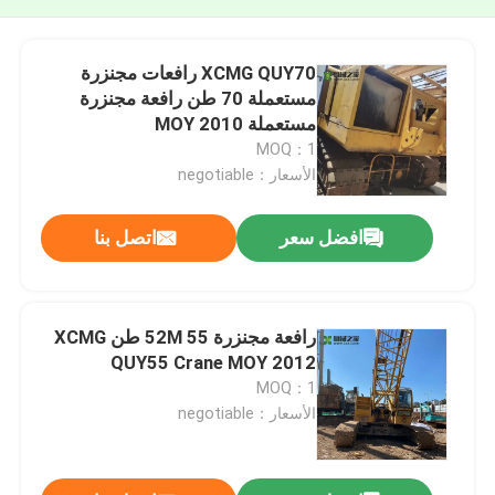
XCMG QUY70 رافعات مجنزرة
مستعملة 70 طن رافعة مجنزرة
مستعملة MOY 2010
MOQ：1
الأسعار：negotiable
افضل سعر
اتصل بنا
رافعة مجنزرة 52M 55 طن XCMG
QUY55 Crane MOY 2012
MOQ：1
الأسعار：negotiable