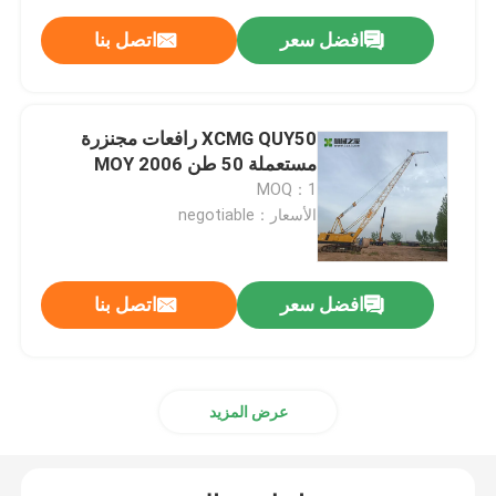
افضل سعر
اتصل بنا
XCMG QUY50 رافعات مجنزرة
مستعملة 50 طن MOY 2006
MOQ：1
الأسعار：negotiable
افضل سعر
اتصل بنا
عرض المزيد