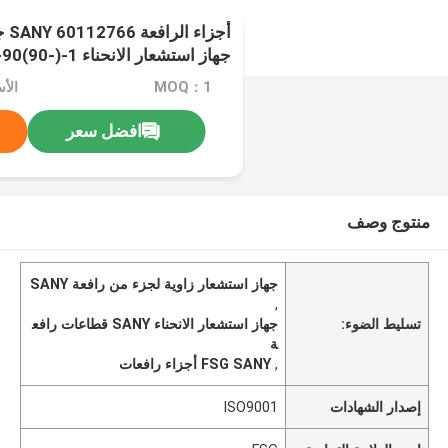
أجز
جهاز استشعار الانحناء 1-(-90)90-I FSG
MOQ：1
الأسعا
افضل سعر
منتوج وصف
جهاز استشعار زاوية لجزء من رافعة SANY
,
تسليط الضوء:
جهاز استشعار الانحناء SANY قطاعات رافع
ة
,
FSG SANY أجزاء رافعات
إصدار الشهادات
ISO9001