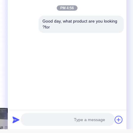
4:56 PM
Good day, what product are you looking 
for?