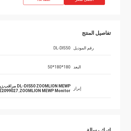
تفاصيل المنتج
رقم الموديل
DL-DIS50
البعد
180*180*50
DL-DIS50 ZOOMLION MEWP مراقب,زومليون MEWP Monitor,1022099027 ZOOMLION MEWP مراقب
إبراز
027 ZOOMLION MEWP Monitor
,
ZOOMLION MEWP Monitor
اترك رسالة