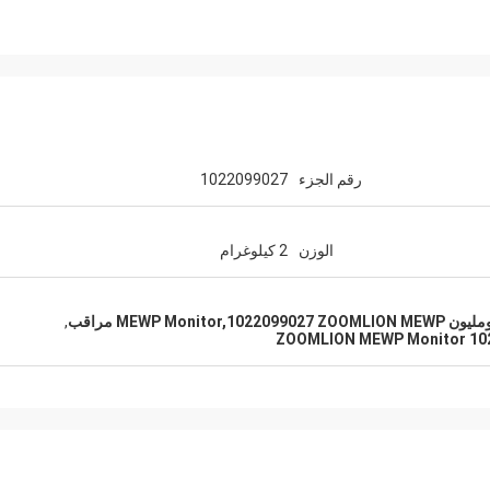
رقم الجزء
1022099027
الوزن
2 كيلوغرام
,
1022099