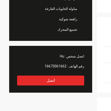
مناولة الحاويات الفارغة
رافعة شوكية
تجميع المحرك
اتصل شخص :
Hu
رقم الهاتف :
16673061662
اتصل