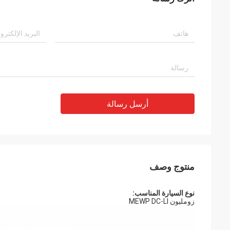
أرسل رسالة
منتوج وصف
نوع السيارة المناسب:
زومليون MEWP DC-LI