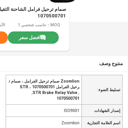
1070500701
MOQ：حاسب شخصي 1
الأسعا
افضل سعر
منتوج وصف
Zoomlion صمام ترحيل الفرامل ، صمام ت
رحيل الفرامل STR ، 1070500701
تسليط الضوء:
,
STR Brake Relay Valve
,
1070500701
إصدار الشهادات
ISO9001
اسم العلامة التجارية
Zoomlion