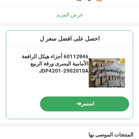
عرض المزيد
احصل على افضل سعر ل
60112846 أجزاء هيكل الرافعة
الأمامية اليسرى ورقة الربيع
JDP4201-2902010A
استمر
المنتجات الموصى بها