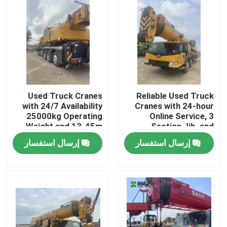
Used Truck Cranes
Reliable Used Truck
with 24/7 Availability
Cranes with 24-hour
25000kg Operating
Online Service, 3
Weight and 13-45m
Section Jib, and
Maximum Lifting
25000kg Operating
إرسال استفسار
إرسال استفسار
Height
Weight for Heavy
Lifting
مسكن
منتجات
معلومات عنا