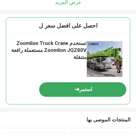
عرض المزيد
احصل على افضل سعر ل
تستخدم Zoomlion Truck Crane
Zoomlion JQZ80V مستعملة رافعة
متنقلة
استمر
المنتجات الموصى بها